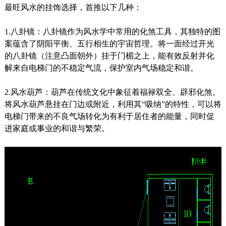
最旺风水的挂饰选择，首推以下几种：
1.八卦镜：八卦镜作为风水学中常用的化煞工具，其独特的图
案蕴含了阴阳平衡、五行相生的宇宙哲理。将一面经过开光
的八卦镜（注意凸面朝外）挂于门楣之上，能有效反射并化
解来自电梯门的不稳定气流，保护室内气场稳定和谐。
2.风水葫芦：葫芦在传统文化中象征着福禄双全、辟邪化煞。
将风水葫芦悬挂在门边或附近，利用其“吸纳”的特性，可以将
电梯门带来的不良气场转化为有利于居住者的能量，同时促
进家庭或事业的和谐与繁荣。