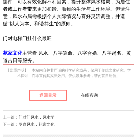
摆件，可以有效化解不利因素，提升整体风水格局，为居住
者或工作者带来更加和谐、顺畅的生活与工作环境。但请注
意，风水布局需根据个人实际情况与喜好灵活调整，并遵
循“以人为本、和谐共生”的原则。
门对电梯门挂什么最旺
苑家文化
主营看 风水、八字算命、八字合婚、八字起名、黄
道吉日等服务。
【郑重声明】：本站内容并非严谨的科学研究成果，仅用于传统文化研究、学
术探讨，而非宣传其实际效用。仅供娱乐参考，请勿盲目迷信。
返回目录
在线咨询
上一篇：
门对门风水，风水学
下一篇：
罗盘风水，苑家文化