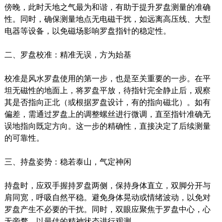
傍晚，此时天地之气最为和谐，有助于提升罗盘测量的准确
性。同时，确保测量地点无电磁干扰，如远离高压线、大型
电器等设备，以免磁场影响罗盘指针的稳定性。
二、罗盘校准：精准无误，方为始基
校准是风水罗盘使用的第一步，也是至关重要的一步。在平
坦无磁性的地面上，将罗盘平放，待指针完全静止后，观察
其是否指向正北（或根据罗盘设计，有的指向磁北）。如有
偏差，需通过罗盘上的调整螺丝进行微调，直至指针准确无
误地指向既定方向。这一步的精确性，直接决定了后续测量
的可靠性。
三、持盘姿势：稳若泰山，气定神闲
持盘时，应双手握持罗盘两侧，保持身体直立，双脚分开与
肩同宽，呼吸自然平稳。避免身体晃动或情绪波动，以免对
罗盘产生不必要的干扰。同时，双眼应聚焦于罗盘中心，心
无旁骛，以最佳的精神状态进行观测。