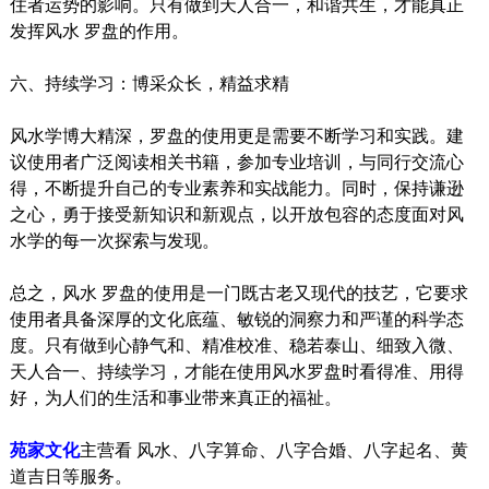
住者运势的影响。只有做到天人合一，和谐共生，才能真正
发挥风水 罗盘的作用。
六、持续学习：博采众长，精益求精
风水学博大精深，罗盘的使用更是需要不断学习和实践。建
议使用者广泛阅读相关书籍，参加专业培训，与同行交流心
得，不断提升自己的专业素养和实战能力。同时，保持谦逊
之心，勇于接受新知识和新观点，以开放包容的态度面对风
水学的每一次探索与发现。
总之，风水 罗盘的使用是一门既古老又现代的技艺，它要求
使用者具备深厚的文化底蕴、敏锐的洞察力和严谨的科学态
度。只有做到心静气和、精准校准、稳若泰山、细致入微、
天人合一、持续学习，才能在使用风水罗盘时看得准、用得
好，为人们的生活和事业带来真正的福祉。
苑家文化
主营看 风水、八字算命、八字合婚、八字起名、黄
道吉日等服务。