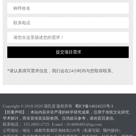
*请认真填写需求信息，我们会在24小时内与您取得联系。
Copyright © 2018-2020 蒲氏居 版权所有
蜀ICP备14024225号-3
【郑重声明】：本站内容并非严谨的科学研究成果，仅用于传统文化研究、
学术探讨，而非宣传其实际效用。仅供娱乐参考，请勿盲目迷信。
联系电话： 155-2805-2725 E-mail：614696461@qq.com
公司地址：地址：成都市新都区旭桂街226号（私家宅邸 · 预约接待）