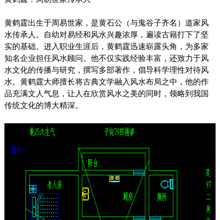
黄鹤霆出生于周易世家，是黄石公（与鬼谷子齐名）道家风
水传承人。自幼对易经和风水兴趣浓厚，遍读古籍打下了坚
实的基础。进入职业生涯后，黄鹤霆迅速崭露头角，为多家
知名企业担任风水顾问。他不仅实践经验丰富，还致力于风
水文化的传播与研究，撰写多部著作，倡导科学理性对待风
水。黄鹤霆大师擅长将古典文学融入风水布局之中，他的作
品充满文人气息，让人在欣赏风水之美的同时，领略到我国
传统文化的博大精深。