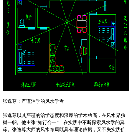
张逸尊：严谨治学的风水学者
张逸尊以其严谨的治学态度和深厚的学术功底，在风水界独
树一帜。他主张“知行合一”，在实践中不断探索风水学的真
谛。张逸尊大师的风水布局既具有理论依据，又不失实践价