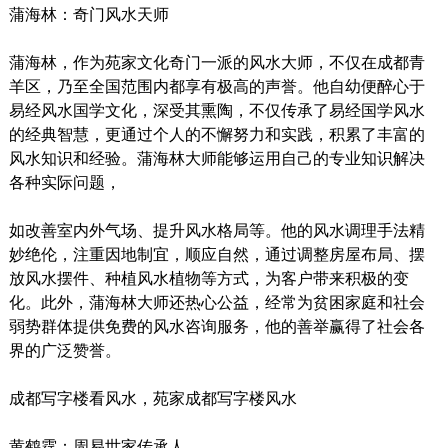
蒲海林：奇门风水天师
蒲海林，作为苑家文化奇门一派的风水大师，不仅在成都青
羊区，乃至全国范围内都享有极高的声誉。他自幼便醉心于
易经风水国学文化，深受其熏陶，不仅传承了易经国学风水
的经典智慧，更通过个人的不懈努力和实践，积累了丰富的
风水知识和经验。蒲海林大师能够运用自己的专业知识解决
各种实际问题，
如改善室内外气场、提升风水格局等。他的风水调理手法精
妙绝伦，注重因地制宜，顺应自然，通过调整房屋布局、摆
放风水摆件、种植风水植物等方式，为客户带来积极的变
化。此外，蒲海林大师还热心公益，经常为贫困家庭和社会
弱势群体提供免费的风水咨询服务，他的善举赢得了社会各
界的广泛赞誉。
成都写字楼看风水，苑家成都写字楼风水
黄鹤霆：周易世家传承人