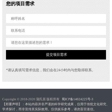
您的项目需求
*请认真填写需求信息，我们会在24小时内与您取得联系。
Copyright © 2018-2020 蒲氏居 版权所有
蜀ICP备14024225号-3
【郑重声明】：本站内容并非严谨的科学研究成果，仅用于传统文化研究、
学术探讨，而非宣传其实际效用。仅供娱乐参考，请勿盲目迷信。