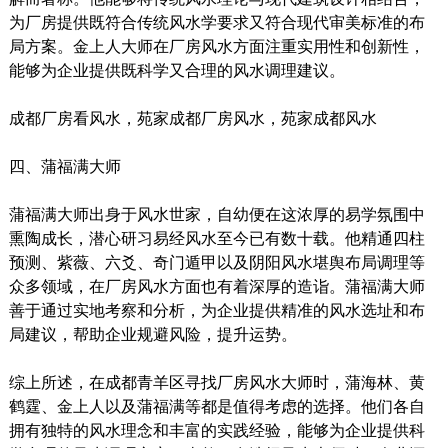
为厂房提供既符合传统风水学要求又符合现代审美标准的布
局方案。金上人大师在厂房风水方面注重实用性和创新性，
能够为企业提供既科学又合理的风水调理建议。
成都厂房看风水，苑家成都厂房风水，苑家成都风水
四、蒲福满大师
蒲福满大师出身于风水世家，自幼便在这浓厚的易学氛围中
熏陶成长，潜心研习易经风水至今已有数十载。他精通四柱
预测、紫薇、六爻、奇门遁甲以及阴阳风水堪舆布局调理等
众多领域，在厂房风水方面也有着深厚的造诣。蒲福满大师
善于通过实地考察和分析，为企业提供精准的风水选址和布
局建议，帮助企业规避风险，提升运势。
综上所述，在成都青羊区寻找厂房风水大师时，蒲海林、黄
鹤霆、金上人以及蒲福满等都是值得考虑的选择。他们各自
拥有独特的风水理念和丰富的实践经验，能够为企业提供科