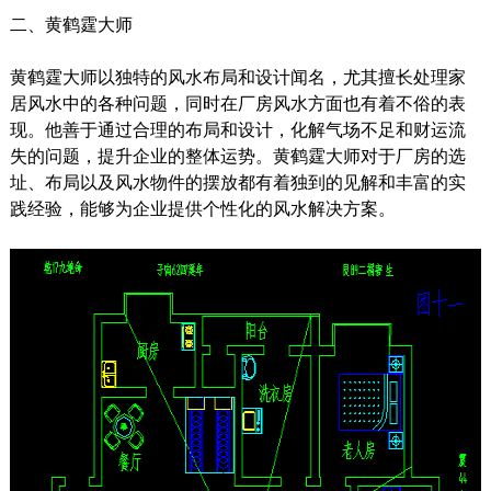
二、黄鹤霆大师
黄鹤霆大师以独特的风水布局和设计闻名，尤其擅长处理家
居风水中的各种问题，同时在厂房风水方面也有着不俗的表
现。他善于通过合理的布局和设计，化解气场不足和财运流
失的问题，提升企业的整体运势。黄鹤霆大师对于厂房的选
址、布局以及风水物件的摆放都有着独到的见解和丰富的实
践经验，能够为企业提供个性化的风水解决方案。