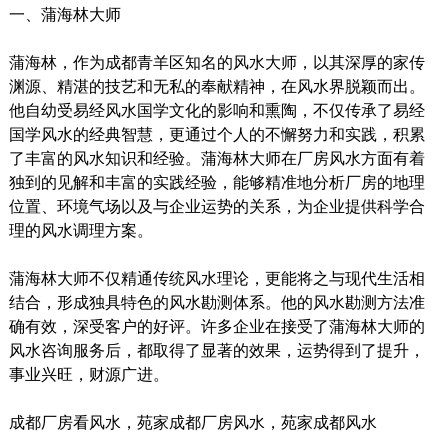
一、蒲海林大师
蒲海林，作为成都青羊区知名的风水大师，以其深厚的家传
渊源、精湛的技艺和无私的奉献精神，在风水界脱颖而出。
他自幼受易经风水国学文化的影响和熏陶，不仅传承了易经
国学风水的经典智慧，更通过个人的不懈努力和实践，积累
了丰富的风水知识和经验。蒲海林大师在厂房风水方面有着
独到的见解和丰富的实践经验，能够精准地分析厂房的地理
位置、环境气场以及与企业运势的关系，为企业提供科学合
理的风水调理方案。
蒲海林大师不仅精通传统风水理论，更能将之与现代生活相
结合，形成独具特色的风水勘测体系。他的风水勘测方法准
确有效，深受客户的好评。许多企业在接受了蒲海林大师的
风水咨询服务后，都取得了显著的效果，运势得到了提升，
事业兴旺，财源广进。
成都厂房看风水，苑家成都厂房风水，苑家成都风水