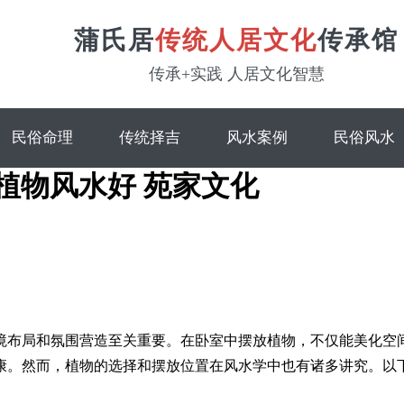
蒲氏居
传统人居文化
传承馆
传承+实践 人居文化智慧
民俗命理
传统择吉
风水案例
民俗风水
植物风水好 苑家文化
境布局和氛围营造至关重要。在卧室中摆放植物，不仅能美化空
康。然而，植物的选择和摆放位置在风水学中也有诸多讲究。以