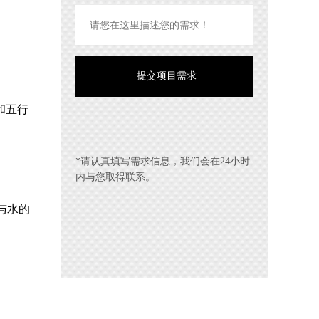
和五行
*请认真填写需求信息，我们会在24小时
内与您取得联系。
与水的