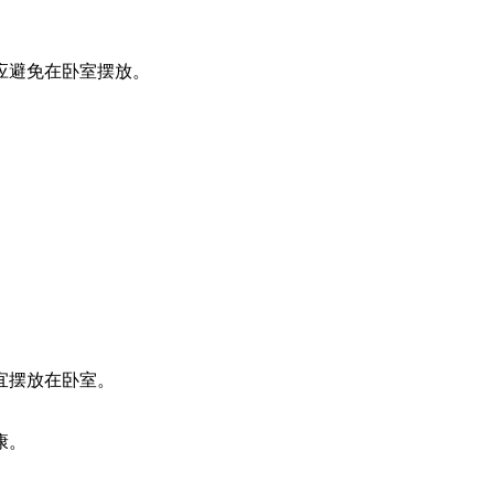
应避免在卧室摆放。
宜摆放在卧室。
康。