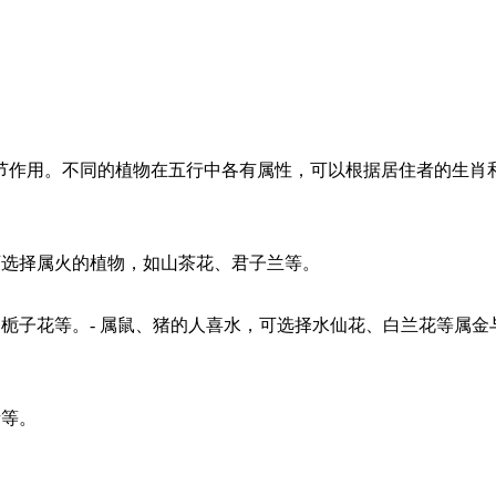
节作用。不同的植物在五行中各有属性，可以根据居住者的生肖
可选择属火的植物，如山茶花、君子兰等。
、栀子花等。- 属鼠、猪的人喜水，可选择水仙花、白兰花等属金
青等。