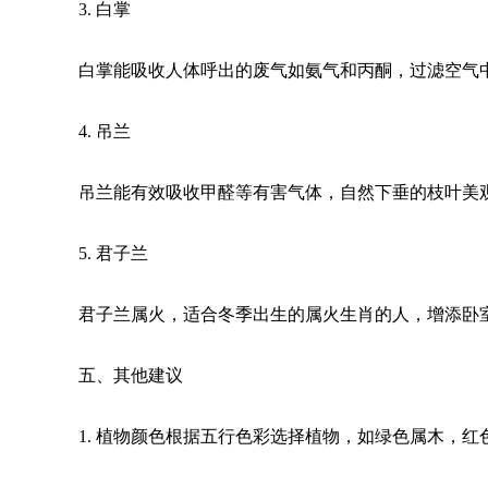
3. 白掌
白掌能吸收人体呼出的废气如氨气和丙酮，过滤空气
4. 吊兰
吊兰能有效吸收甲醛等有害气体，自然下垂的枝叶美
5. 君子兰
君子兰属火，适合冬季出生的属火生肖的人，增添卧
五、其他建议
1. 植物颜色根据五行色彩选择植物，如绿色属木，