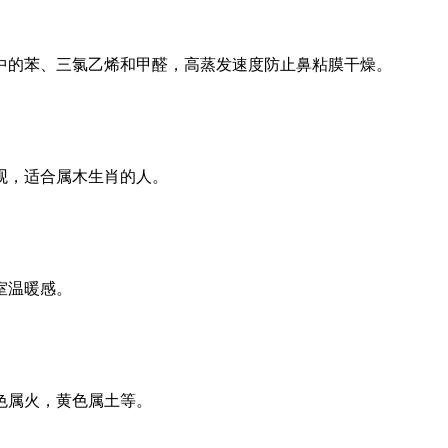
中的苯、三氯乙烯和甲醛，高蒸发速度防止鼻粘膜干燥。
观，适合属木生肖的人。
室温暖感。
红色属火，黄色属土等。