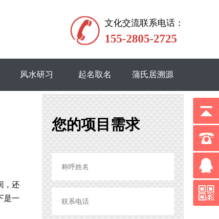
文化交流联系电话：
155-2805-2725
风水研习
起名取名
蒲氏居溯源
您的项目需求
间，还
下是一