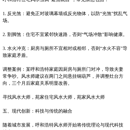
1. 反光煞：避免正对玻璃幕墙或反光物体，以防“光煞”扰乱气
场。
2. 割脚煞：住宅不宜紧邻快速路，否则“气场冲散”影响健康。
3. 水火冲克：厨房与厕所不宜相对或相邻，否则“水火不容”导
致家庭矛盾。
调整案例：某呼和浩特家庭因厨房与厕所门对冲，导致夫妻
常争吵。风水师建议在两门之间悬挂铜葫芦，并调整灶台方
向，三个月后家庭关系明显改善。
寻找风水大师，苑家住宅风水大师，苑家风水大师
五、现代创新：科技与传统的融合
随着城市发展，呼和浩特风水师开始将传统理论与现代科技