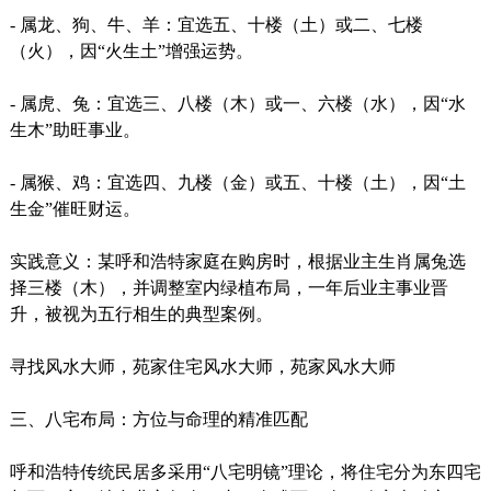
- 属龙、狗、牛、羊：宜选五、十楼（土）或二、七楼
（火），因“火生土”增强运势。
- 属虎、兔：宜选三、八楼（木）或一、六楼（水），因“水
生木”助旺事业。
- 属猴、鸡：宜选四、九楼（金）或五、十楼（土），因“土
生金”催旺财运。
实践意义：某呼和浩特家庭在购房时，根据业主生肖属兔选
择三楼（木），并调整室内绿植布局，一年后业主事业晋
升，被视为五行相生的典型案例。
寻找风水大师，苑家住宅风水大师，苑家风水大师
三、八宅布局：方位与命理的精准匹配
呼和浩特传统民居多采用“八宅明镜”理论，将住宅分为东四宅