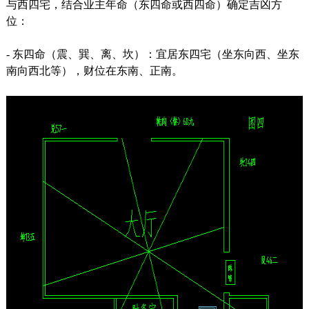
与西四宅，结合业主年命（东四命或西四命）确定吉凶方
位：
- 东四命（震、巽、离、坎）：宜居东四宅（坐东向西、坐东
南向西北等），财位在东南、正南。