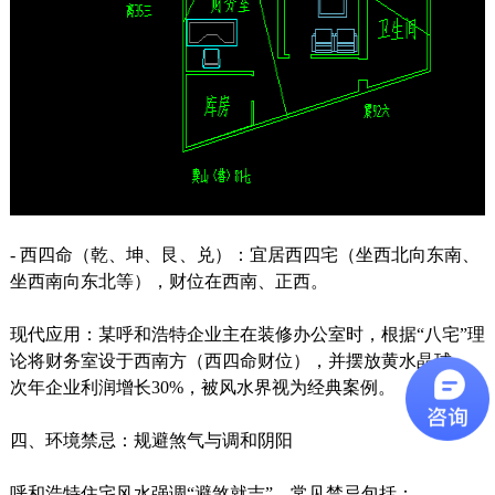
- 西四命（乾、坤、艮、兑）：宜居西四宅（坐西北向东南、
坐西南向东北等），财位在西南、正西。
现代应用：某呼和浩特企业主在装修办公室时，根据“八宅”理
论将财务室设于西南方（西四命财位），并摆放黄水晶球，
次年企业利润增长30%，被风水界视为经典案例。
四、环境禁忌：规避煞气与调和阴阳
呼和浩特住宅风水强调“避煞就吉”，常见禁忌包括：