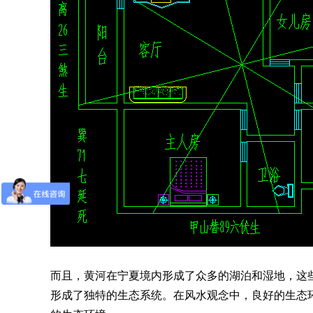
而且，黄河在宁夏境内形成了众多的湖泊和湿地，这
形成了独特的生态系统。在风水观念中，良好的生态