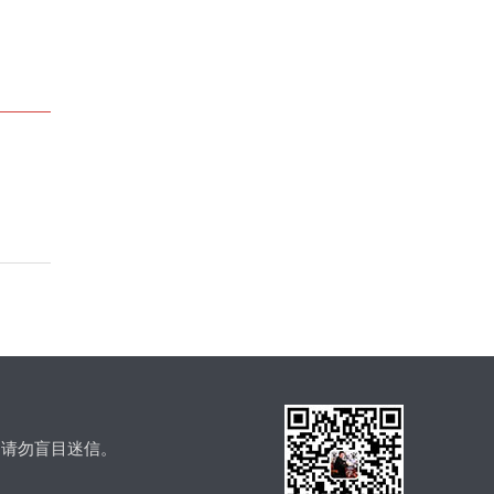
，请勿盲目迷信。