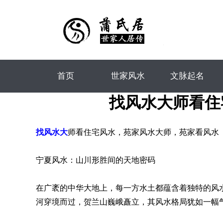
首页
世家风水
文脉起名
找风水大师看住宅风
找风水大
师看住宅风水，苑家风水大师，苑家看风水
宁夏风水：山川形胜间的天地密码
在广袤的中华大地上，每一方水土都蕴含着独特的风
河穿境而过，贺兰山巍峨矗立，其风水格局犹如一幅