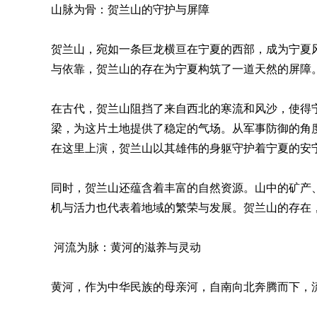
山脉为骨：贺兰山的守护与屏障
贺兰山，宛如一条巨龙横亘在宁夏的西部，成为宁夏
与依靠，贺兰山的存在为宁夏构筑了一道天然的屏障
在古代，贺兰山阻挡了来自西北的寒流和风沙，使得
梁，为这片土地提供了稳定的气场。从军事防御的角
在这里上演，贺兰山以其雄伟的身躯守护着宁夏的安
同时，贺兰山还蕴含着丰富的自然资源。山中的矿产
机与活力也代表着地域的繁荣与发展。贺兰山的存在
河流为脉：黄河的滋养与灵动
黄河，作为中华民族的母亲河，自南向北奔腾而下，