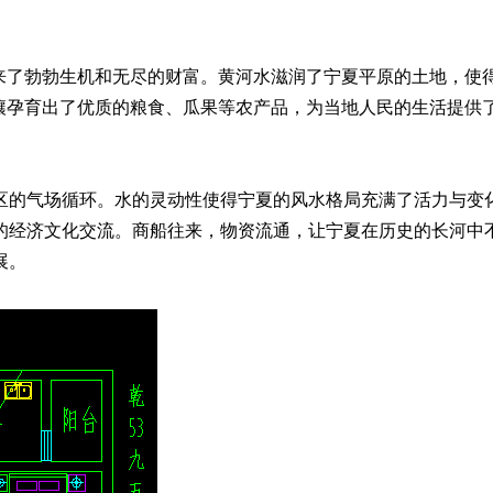
带来了勃勃生机和无尽的财富。黄河水滋润了宁夏平原的土地，使
土壤孕育出了优质的粮食、瓜果等农产品，为当地人民的生活提供
区的气场循环。水的灵动性使得宁夏的风水格局充满了活力与变
的经济文化交流。商船往来，物资流通，让宁夏在历史的长河中
展。