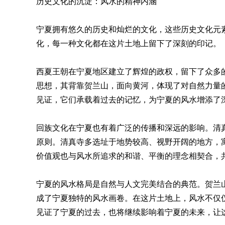
历史文化的沉淀：风水的精神内涵
宁夏拥有悠久的历史和灿烂的文化，这些历史文化元
化，每一种文化都在这片土地上留下了深刻的印记。
西夏王朝在宁夏地区建立了辉煌的政权，留下了众多
思想，其背靠贺兰山，面向黄河，体现了对自然力量
见证，它们承载着过去的记忆，为宁夏的风水增添了
回族文化在宁夏也有着广泛的传播和深远的影响。清
原则。清真寺多选址于地势较高、视野开阔的地方，
价值观也与风水所追求的和谐、平衡的理念相契合，
宁夏的风水格局是自然与人文完美结合的典范。贺兰
成了宁夏独特的风水画卷。在这片土地上，风水不仅
见证了宁夏的过去，也将继续影响着宁夏的未来，让