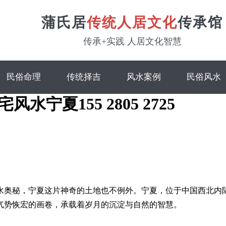
蒲氏居
传统人居文化
传承馆
传承+实践 人居文化智慧
民俗命理
传统择吉
风水案例
民俗风水
水宁夏155 2805 2725
水奥秘，宁夏这片神奇的土地也不例外。宁夏，位于中国西北内
气势恢宏的画卷，承载着岁月的沉淀与自然的智慧。