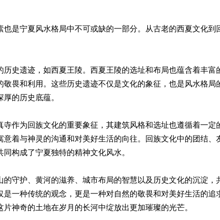
素也是宁夏风水格局中不可或缺的一部分。从古老的西夏文化到
的历史遗迹，如西夏王陵。西夏王陵的选址和布局也蕴含着丰富
的敬畏和利用。这些历史遗迹不仅是文化的象征，也是风水格局
深厚的历史底蕴。
真寺作为回族文化的重要象征，其建筑风格和选址也遵循着一定
寓意着与神灵的沟通和对美好生活的向往。回族文化中的团结、
共同构成了宁夏独特的精神文化风水。
山的守护、黄河的滋养、城市布局的智慧以及历史文化的沉淀，
仅是一种传统的观念，更是一种对自然的敬畏和对美好生活的追
这片神奇的土地在岁月的长河中绽放出更加璀璨的光芒。