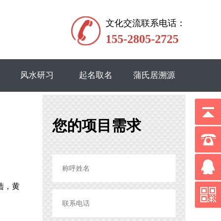
文化交流联系电话：
155-2805-2725
风水研习
起名取名
蒲氏居溯源
您的项目需求
陆，黄