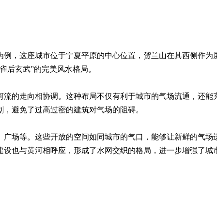
为例，这座城市位于宁夏平原的中心位置，贺兰山在其西侧作为
雀后玄武”的完美风水格局。
河流的走向相协调。这种布局不仅有利于城市的气场流通，还能
划，避免了过高过密的建筑对气场的阻碍。
、广场等。这些开放的空间如同城市的气口，能够让新鲜的气场
建设也与黄河相呼应，形成了水网交织的格局，进一步增强了城