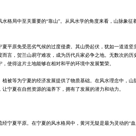
风水格局中至关重要的“靠山”。从风水学的角度来看，山脉象征
。
宁夏平原免受恶劣气候的过度侵袭。其山势起伏，犹如一道道坚
度而言，贺兰山易守难攻，成为历代兵家必争之地。无数次的历
宁，使得这片土地能够在相对和平的环境中发展繁荣。
、植被等为宁夏的经济发展提供了物质基础。在风水理念中，山
，让宁夏在自然资源的滋养下，拥有了发展的潜力和动力。
流经宁夏平原。在宁夏的风水格局中，黄河无疑是最为灵动的“血