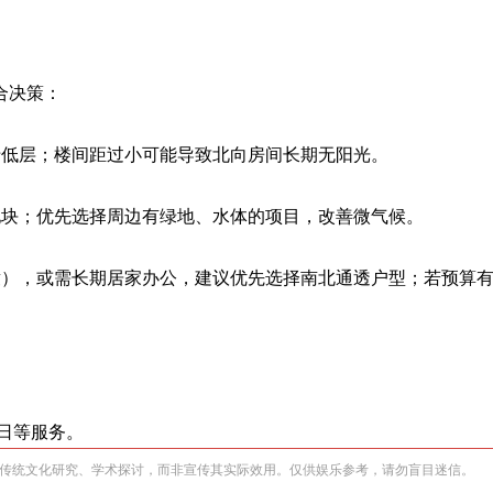
合决策：
于低层；楼间距过小可能导致北向房间长期无阳光。
地块；优先选择周边有绿地、水体的项目，改善微气候。
童），或需长期居家办公，建议优先选择南北通透户型；若预算
日等服务。
传统文化研究、学术探讨，而非宣传其实际效用。仅供娱乐参考，请勿盲目迷信。