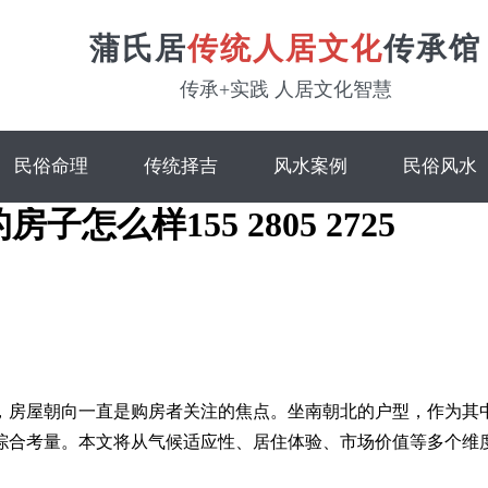
蒲氏居
传统人居文化
传承馆
传承+实践 人居文化智慧
民俗命理
传统择吉
风水案例
民俗风水
怎么样155 2805 2725
，房屋朝向一直是购房者关注的焦点。坐南朝北的户型，作为其
综合考量。本文将从气候适应性、居住体验、市场价值等多个维