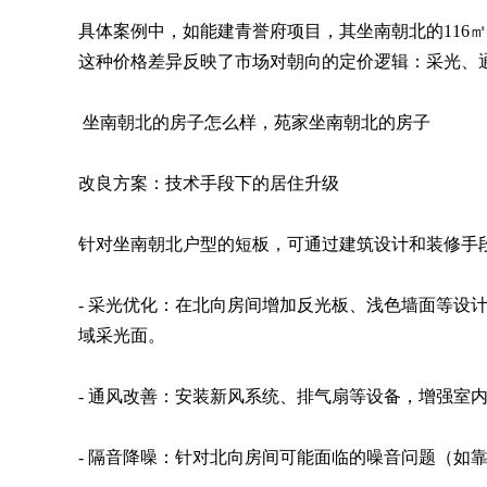
具体案例中，如能建青誉府项目，其坐南朝北的116
这种价格差异反映了市场对朝向的定价逻辑：采光、
坐南朝北的房子怎么样，苑家坐南朝北的房子
改良方案：技术手段下的居住升级
针对坐南朝北户型的短板，可通过建筑设计和装修手
- 采光优化：在北向房间增加反光板、浅色墙面等设
域采光面。
- 通风改善：安装新风系统、排气扇等设备，增强室
- 隔音降噪：针对北向房间可能面临的噪音问题（如