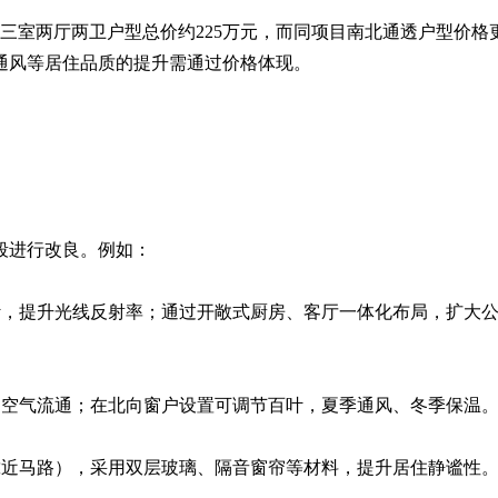
㎡三室两厅两卫户型总价约225万元，而同项目南北通透户型价格
通风等居住品质的提升需通过价格体现。
段进行改良。例如：
计，提升光线反射率；通过开敞式厨房、客厅一体化布局，扩大
内空气流通；在北向窗户设置可调节百叶，夏季通风、冬季保温
靠近马路），采用双层玻璃、隔音窗帘等材料，提升居住静谧性