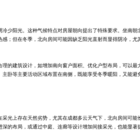
阴冷少阳光。这种气候特点对房屋朝向提出了特殊要求。坐南朝
热感；但在冬季，北向房间可能因缺乏阳光直射而显得阴冷，尤
合理的建筑设计，如增加南向窗户面积、优化户型布局，可以最
、主卧等主要活动区域布置在南侧，既能享受冬季暖阳，又能避
在采光上存在天然劣势，尤其在成都多云天气下，北向房间可能
进深的布局，或通过中庭、连廊等设计增加间接采光，也能显著