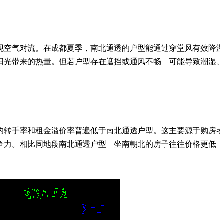
现空气对流。在成都夏季，南北通透的户型能通过穿堂风有效降
阳光带来的热量。但若户型存在遮挡或通风不畅，可能导致潮湿
的转手率和租金溢价率普遍低于南北通透户型。这主要源于购房
争力。相比同地段南北通透户型，坐南朝北的房子往往价格更低