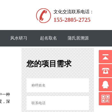
文化交流联系电话：
155-2805-2725
风水研习
起名取名
蒲氏居溯源
您的项目需求
中一种
度，深