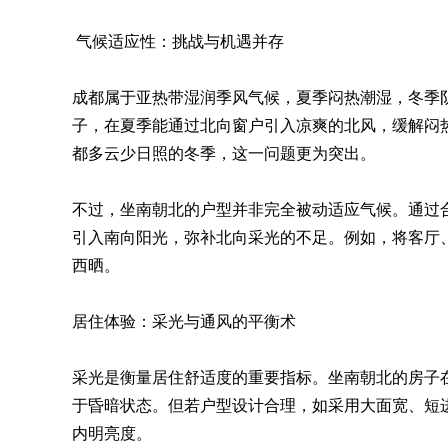
气候适应性：挑战与机遇并存
成都属于亚热带湿润季风气候，夏季闷热潮湿，冬季
子，在夏季能通过北向窗户引入凉爽的北风，缓解闷
都多云少日照的冬季，这一问题更为突出。
不过，坐南朝北的户型并非完全被动适应气候。通过
引入南向阳光，弥补北向采光的不足。例如，将客厅
西晒。
居住体验：采光与通风的平衡术
采光是衡量居住舒适度的重要指标。坐南朝北的房子
于昏暗状态。但若户型设计合理，如采用大面宽、短
内明亮度。