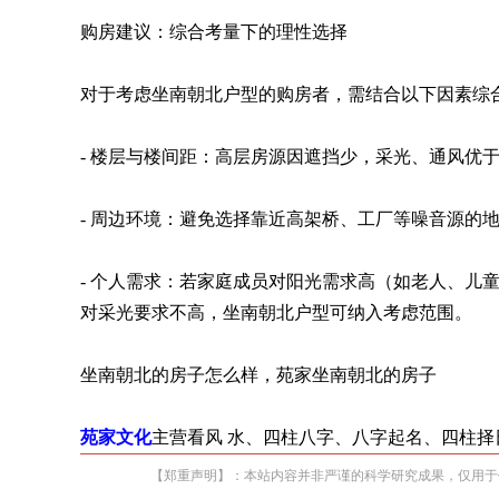
购房建议：综合考量下的理性选择
对于考虑坐南朝北户型的购房者，需结合以下因素综
- 楼层与楼间距：高层房源因遮挡少，采光、通风优
- 周边环境：避免选择靠近高架桥、工厂等噪音源的
- 个人需求：若家庭成员对阳光需求高（如老人、儿
对采光要求不高，坐南朝北户型可纳入考虑范围。
坐南朝北的房子怎么样，苑家坐南朝北的房子
苑家文化
主营看风 水、四柱八字、八字起名、四柱择
【郑重声明】：本站内容并非严谨的科学研究成果，仅用于