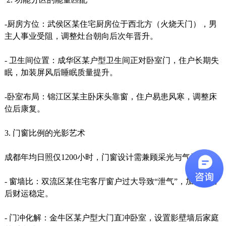
-厨房方位：武侯区某住宅厨房位于西北方（火烧天门），男
主人事业受阻，调整灶台朝向后次年晋升。
- 卫生间位置：成华区某户型卫生间正对卧室门，住户长期失
眠，加装屏风后睡眠质量提升。
-卧室布局：锦江区某主卧床头靠窗，住户易患风寒，调整床
位后康复。
3. 门窗比例的光影艺术
成都年均日照仅1200小时，门窗设计需兼顾采光与气场：
- 窗墙比：双流区某住宅客厅窗户过大导致“泄气”，加装窗帘
后财运稳定。
- 门冲化解：金牛区某户型大门直冲卧室，设置影壁墙后家庭