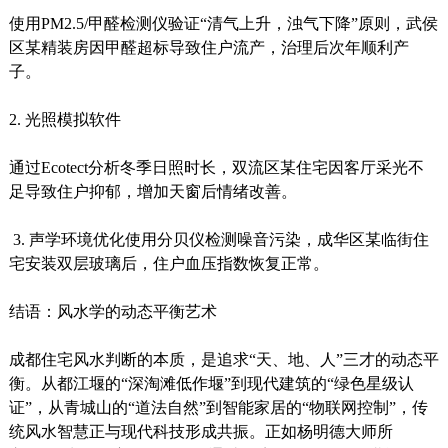
使用PM2.5/甲醛检测仪验证“清气上升，浊气下降”原则，武侯
区某精装房因甲醛超标导致住户流产，治理后次年顺利产
子。
2. 光照模拟软件
通过Ecotect分析冬季日照时长，双流区某住宅因客厅采光不
足导致住户抑郁，增加天窗后情绪改善。
3. 声学环境优化使用分贝仪检测噪音污染，成华区某临街住
宅安装双层玻璃后，住户血压指数恢复正常。
结语：风水学的动态平衡艺术
成都住宅风水判断的本质，是追求“天、地、人”三才的动态平
衡。从都江堰的“深淘滩低作堰”到现代建筑的“绿色星级认
证”，从青城山的“道法自然”到智能家居的“物联网控制”，传
统风水智慧正与现代科技形成共振。正如杨明德大师所