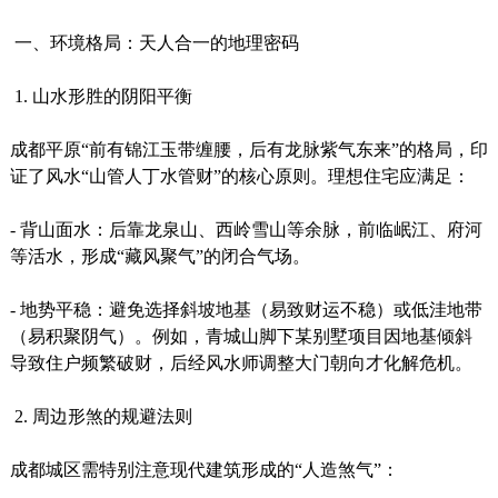
一、环境格局：天人合一的地理密码
1. 山水形胜的阴阳平衡
成都平原“前有锦江玉带缠腰，后有龙脉紫气东来”的格局，印
证了风水“山管人丁水管财”的核心原则。理想住宅应满足：
- 背山面水：后靠龙泉山、西岭雪山等余脉，前临岷江、府河
等活水，形成“藏风聚气”的闭合气场。
- 地势平稳：避免选择斜坡地基（易致财运不稳）或低洼地带
（易积聚阴气）。例如，青城山脚下某别墅项目因地基倾斜
导致住户频繁破财，后经风水师调整大门朝向才化解危机。
2. 周边形煞的规避法则
成都城区需特别注意现代建筑形成的“人造煞气”：