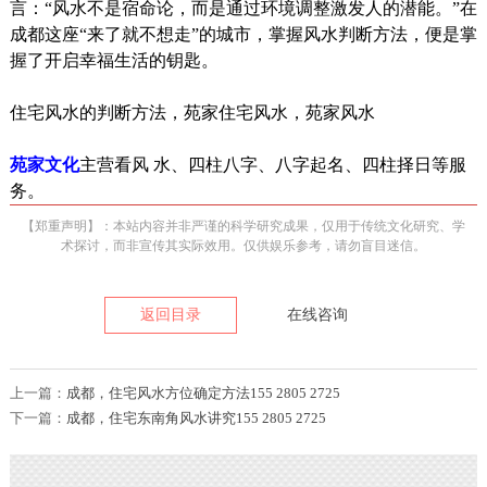
言：“风水不是宿命论，而是通过环境调整激发人的潜能。”在
成都这座“来了就不想走”的城市，掌握风水判断方法，便是掌
握了开启幸福生活的钥匙。
住宅风水的判断方法，苑家住宅风水，苑家风水
苑家文化
主营看风 水、四柱八字、八字起名、四柱择日等服
务。
【郑重声明】：本站内容并非严谨的科学研究成果，仅用于传统文化研究、学
术探讨，而非宣传其实际效用。仅供娱乐参考，请勿盲目迷信。
返回目录
在线咨询
上一篇：
成都，住宅风水方位确定方法155 2805 2725
下一篇：
成都，住宅东南角风水讲究155 2805 2725