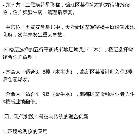
- 东南方：二黑病符星飞临，锦江区某住宅在此方位堆放杂
物，住户频繁生病，清理后康复。
- 中宫位：五黄灾煞星居中，天府新区某写字楼中庭设置水池
化解，次年未发生重大事故。
3. 楼层选择的五行平衡成都地层属巽卦（木），楼层选择需
结合住户命理：
- 木命人：适合3、8楼（木生火），高新区某设计师入住3楼
后创意爆发。
- 金命人：适合4、9楼（金生水），郫都区某金融从业者入住
9楼后业绩翻倍。
四、现代实践：科技与传统的融合创新
1. 环境检测仪的应用