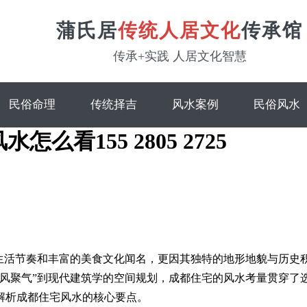
蒲氏居
传统人居文化
传承馆
传承+实践 人居文化智慧
民俗命理
传统择吉
风水案例
民俗风水
么看155 2805 2725
的生活节奏和丰富的美食文化闻名，更因其独特的地形地貌与历史
藏风聚气”到现代建筑学的空间规划，成都住宅的风水考量贯穿了
解析成都住宅风水的核心要点。