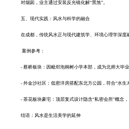
对烟囱，业主通过安装反光镜化解“黑煞”。
五、现代实践：风水与科学的融合
在成都，传统风水正与现代建筑学、环境心理学深度
案例参考：
- 蔡桥板块：因毗邻泡桐树小学本部，成为北师大毕
- 外金沙社区：低密洋房搭配东北方公园，符合“水
- 茶花板块豪宅：顶层复式设计隐含“私密会所”概念
结语：风水是生活美学的延伸