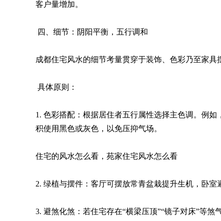
客户量增加。
四、细节：阴阳平衡，五行调和
成都住宅风水的细节考量贯穿于装饰、色彩乃至家具
具体原则：
1. 色彩搭配：根据居住者五行属性选择主色调。例
积使用黑色或灰色，以免压抑气场。
住宅的风水怎么看，苑家住宅风水怎么看
2. 绿植与摆件：客厅可摆放常青盆栽提升生机，卧
3. 避煞化煞：若住宅存在“横梁压顶”“镜子对床”