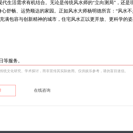
现代生活需求有机结合。无论是传统风水师的“立向测局”，还是
身心舒畅、运势顺达的家园。正如风水大师杨明德所言：“风水不
座充满包容与创新精神的城市，住宅风水正以更开放、更科学的姿
日等服务。
传统文化研究、学术探讨，而非宣传其实际效用。仅供娱乐参考，请勿盲目迷信。
录
在线咨询