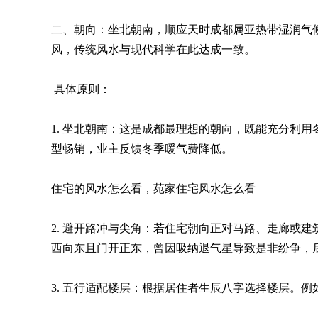
二、朝向：坐北朝南，顺应天时成都属亚热带湿润气
风，传统风水与现代科学在此达成一致。
具体原则：
1. 坐北朝南：这是成都最理想的朝向，既能充分利
型畅销，业主反馈冬季暖气费降低。
住宅的风水怎么看，苑家住宅风水怎么看
2. 避开路冲与尖角：若住宅朝向正对马路、走廊或
西向东且门开正东，曾因吸纳退气星导致是非纷争，
3. 五行适配楼层：根据居住者生辰八字选择楼层。例