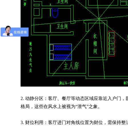
2. 动静分区：客厅、餐厅等动态区域应靠近入户门，
格局，这些在风水上被视为“泄气”之象。
3. 财位利用：客厅进门对角线位置为财位，需保持