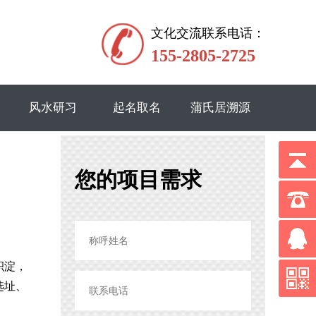
文化交流联系电话：
155-2805-2725
风水研习
起名取名
蒲氏居溯源
您的项目需求
积淀，
选址、