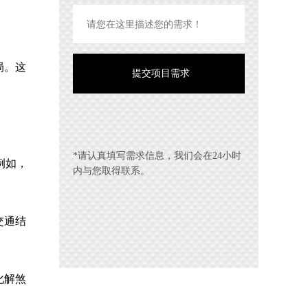
局。这
*请认真填写需求信息，我们会在24小时
例如，
内与您取得联系。
交通结
化解煞