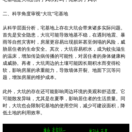
二、科学角度审视“大坑”宅基地
从科学层面分析，宅基地上存在大坑会带来诸多实际问题。
首先是安全隐患，大坑可能导致地基不稳，在遇到地震、暴
雨等自然灾害时，房屋更容易出现损坏甚至倒塌的风险，威
胁居住者的生命安全。其次，大坑容易积水，成为蚊虫滋生
的温床，增加传染病传播的可能性，对居住者的身体健康构
成威胁。再者，大坑周边的土壤可能因长期积水而变得松
软，影响房屋的承重能力，导致墙体开裂、地面下沉等问
题，增加房屋的维护成本。
此外，大坑的存在还可能影响周边环境的美观和舒适度。它
可能散发异味，尤其是在夏季，影响居住者的生活质量。同
时，大坑也会限制宅基地的使用空间，减少可建设面积，降
低土地的利用效率。