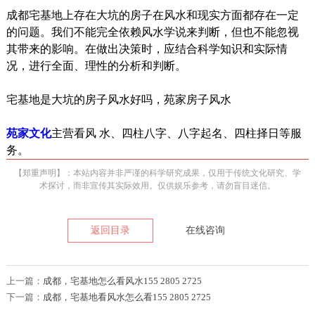
成都宅基地上存在大坑的房子在风水和现实方面都存在一定
的问题。我们不能完全依赖风水学说来判断，但也不能忽视
其带来的影响。在做出决策时，应结合科学知识和实际情
况，进行全面、理性的分析和判断。
宅基地是大坑的房子风水好吗，苑家房子风水
苑家文化
主营看风 水、四柱八字、八字起名、四柱择日等服
务。
【郑重声明】：本站内容并非严谨的科学研究成果，仅用于传统文化研究、学
术探讨，而非宣传其实际效用。仅供娱乐参考，请勿盲目迷信。
返回目录
在线咨询
上一篇：
成都，宅基地怎么看风水155 2805 2725
下一篇：
成都，宅基地看风水怎么看155 2805 2725