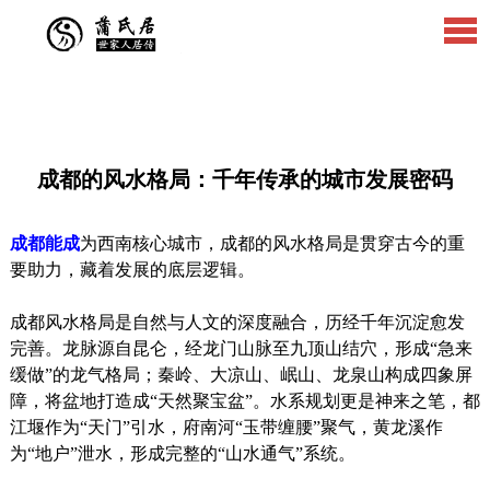
成都的风水格局：千年传承的城市发展密码
成都能成
为西南核心城市，成都的风水格局是贯穿古今的重
要助力，藏着发展的底层逻辑。
成都风水格局是自然与人文的深度融合，历经千年沉淀愈发
完善。龙脉源自昆仑，经龙门山脉至九顶山结穴，形成“急来
缓做”的龙气格局；秦岭、大凉山、岷山、龙泉山构成四象屏
障，将盆地打造成“天然聚宝盆”。水系规划更是神来之笔，都
江堰作为“天门”引水，府南河“玉带缠腰”聚气，黄龙溪作
为“地户”泄水，形成完整的“山水通气”系统。