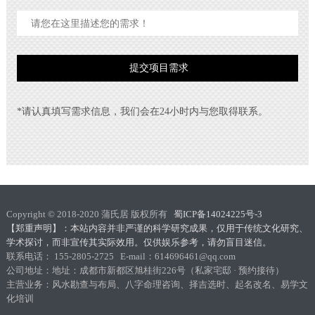
*请认真填写需求信息，我们会在24小时内与您取得联系。
Copyright © 2018-2020 蒲氏居 版权所有
蜀ICP备14024225号-3
【郑重声明】：本站内容并非严谨的科学研究成果，仅用于传统文化研究、
学术探讨，而非宣传其实际效用。仅供娱乐参考，请勿盲目迷信。
联系电话： 155-2805-2725 E-mail：614696461@qq.com
公司地址：地址：成都市新都区旭桂街226号（私家宅邸 · 预约接待）
主营业务：风水勘查与布局、八字命理咨询、择吉选时、起名改名、易学文
化培训