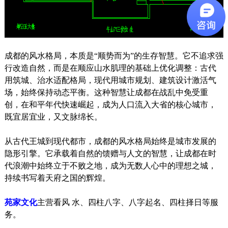
成都的风水格局，本质是“顺势而为”的生存智慧。它不追求强
行改造自然，而是在顺应山水肌理的基础上优化调整：古代
用筑城、治水适配格局，现代用城市规划、建筑设计激活气
场，始终保持动态平衡。这种智慧让成都在战乱中免受重
创，在和平年代快速崛起，成为人口流入大省的核心城市，
既宜居宜业，又文脉绵长。
从古代王城到现代都市，成都的风水格局始终是城市发展的
隐形引擎。它承载着自然的馈赠与人文的智慧，让成都在时
代浪潮中始终立于不败之地，成为无数人心中的理想之城，
持续书写着天府之国的辉煌。
苑家文化
主营看风 水、四柱八字、八字起名、四柱择日等服
务。