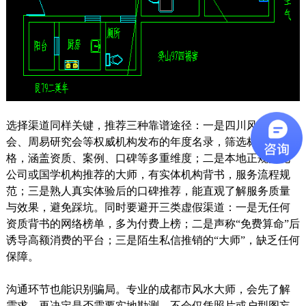
选择渠道同样关键，推荐三种靠谱途径：一是四川风水协
会、周易研究会等权威机构发布的年度名录，筛选标准严
格，涵盖资质、案例、口碑等多重维度；二是本地正规文化
公司或国学机构推荐的大师，有实体机构背书，服务流程规
范；三是熟人真实体验后的口碑推荐，能直观了解服务质量
与效果，避免踩坑。同时要避开三类虚假渠道：一是无任何
资质背书的网络榜单，多为付费上榜；二是声称“免费算命”后
诱导高额消费的平台；三是陌生私信推销的“大师”，缺乏任何
保障。
沟通环节也能识别骗局。专业的成都市风水大师，会先了解
需求，再决定是否需要实地勘测，不会仅凭照片或户型图妄