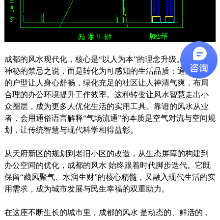
成都的风水现代化，核心是“以人为本”的理念升级。它不再是
神秘的禁忌之说，而是转化为可感知的生活品质：通风更好
的户型让人身心舒畅，绿化充足的社区让人神清气爽，布局
合理的办公环境提升工作效率。这种转变让风水智慧走出小
众圈层，成为更多人优化生活的实用工具。靠谱的风水从业
者，会用通俗语言解释“气场流通”的本质是空气对流与空间规
划，让传统智慧与现代科学相得益彰。
从天府新区的规划到老旧小区的改造，从生态屏障的构建到
办公空间的优化，成都的风水 始终跟着时代脚步迭代。它既
保留“藏风聚气、水润生财”的核心精髓，又融入现代生活的实
用需求，成为城市发展与民生幸福的双重助力。
在这座不断生长的城市里，成都的风水 是动态的、鲜活的，