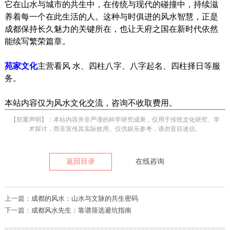
它在山水与城市的共生中，在传统与现代的碰撞中，持续滋
养着每一个在此生活的人。这种与时俱进的风水智慧，正是
成都保持长久魅力的关键所在，也让天府之国在新时代依然
能续写繁荣篇章。
苑家文化
主营看风 水、四柱八字、八字起名、四柱择日等服
务。
本站内容仅为风水文化交流，咨询不收取费用。
【郑重声明】：本站内容并非严谨的科学研究成果，仅用于传统文化研究、学
术探讨，而非宣传其实际效用。仅供娱乐参考，请勿盲目迷信。
返回目录
在线咨询
上一篇：
成都的风水：山水与文脉的共生密码
下一篇：
成都风水先生：靠谱筛选避坑指南