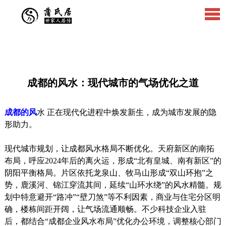
成都的风水：现代城市的气场优化之道
成都的风
水 正在现代化进程中焕发新生，成为城市发展的隐
形助力。
现代城市规划，让成都风水格局不断优化。天府新区的南拓
布局，呼应2024年后的离火运，形成“北有皇城、南有新区”的
阴阳平衡格局。片区依托龙泉山、牧马山形成“双山环抱”之
势，鹿溪河、锦江穿流其间，延续“山环水绕”的风水精髓。规
划中特意避开“路冲”“壁刀煞”等不利因素，商业与住宅分区明
确，楼栋间距开阔，让气场流通顺畅。不少科技企业入驻
后，都结合“成都企业风水布局”优化办公环境，调整核心部门