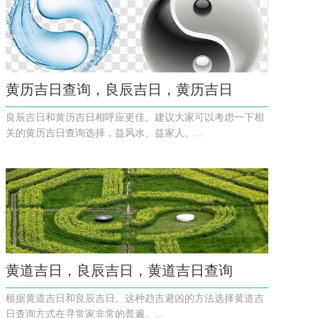
黄历吉日查询，良辰吉日，黄历吉日
良辰吉日和黄历吉日相呼应更佳。建议大家可以考虑一下相
关的黄历吉日查询选择，益风水、益家人。...
黄道吉日，良辰吉日，黄道吉日查询
根据黄道吉日和良辰吉日。这种趋吉避凶的方法选择黄道吉
日查询方式在寻常家非常的普遍。...