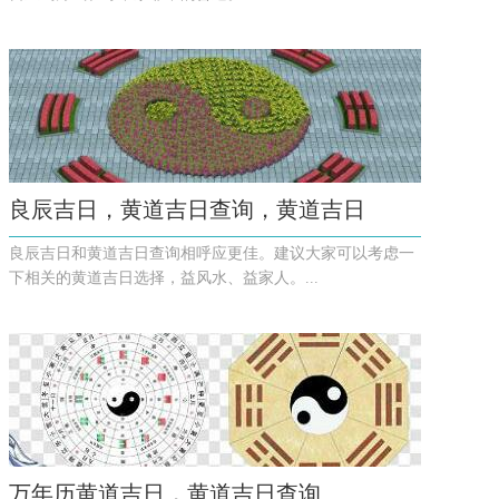
良辰吉日，黄道吉日查询，黄道吉日
良辰吉日和黄道吉日查询相呼应更佳。建议大家可以考虑一
下相关的黄道吉日选择，益风水、益家人。...
万年历黄道吉日，黄道吉日查询