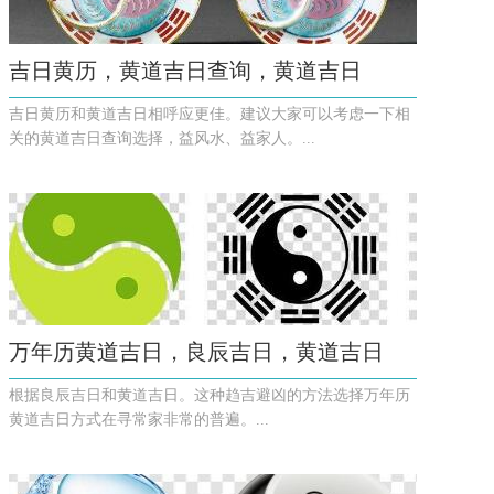
吉日黄历，黄道吉日查询，黄道吉日
吉日黄历和黄道吉日相呼应更佳。建议大家可以考虑一下相
关的黄道吉日查询选择，益风水、益家人。...
万年历黄道吉日，良辰吉日，黄道吉日
根据良辰吉日和黄道吉日。这种趋吉避凶的方法选择万年历
黄道吉日方式在寻常家非常的普遍。...