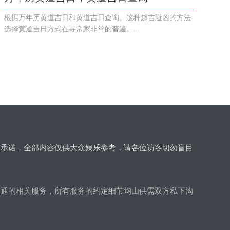
根据万年历黄道吉日和黄道吉日查询。这种趋吉避凶的方法
选择黄道吉日方式在寻常家非常的普遍。...
何承诺，全部内容仅供大众娱乐参考，请各位访客切勿盲目
沟通的相关服务，所有服务的约定细节均由供需双方私下沟