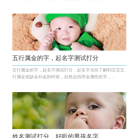
五行属金的字，起名字测试打分
五行属金的字，起名字测试打分，起名字当你了解到宝宝五
行属金或缺金补金的时候，自然会找带金属性的字，...
姓名测试打分，好听的男孩名字