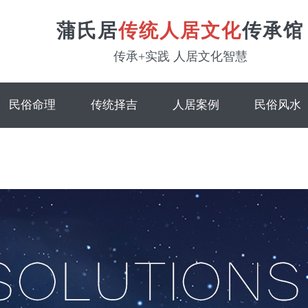
蒲氏居
传统人居文化
传承馆
传承+实践 人居文化智慧
民俗命理
传统择吉
人居案例
民俗风水