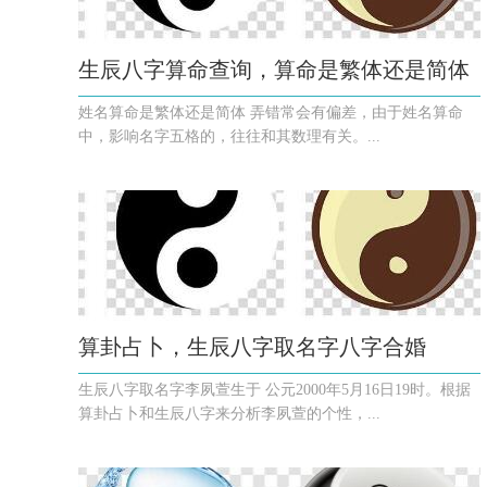
生辰八字算命查询，算命是繁体还是简体
姓名算命是繁体还是简体 弄错常会有偏差，由于姓名算命
中，影响名字五格的，往往和其数理有关。...
算卦占卜，生辰八字取名字八字合婚
生辰八字取名字李夙萱生于 公元2000年5月16日19时。根据
算卦占卜和生辰八字来分析李夙萱的个性，...