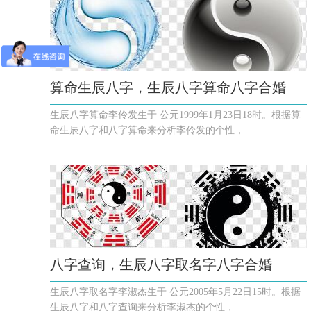
算命生辰八字，生辰八字算命八字合婚
生辰八字算命李伶发生于 公元1999年1月23日18时。根据算
命生辰八字和八字算命来分析李伶发的个性，...
八字查询，生辰八字取名字八字合婚
生辰八字取名字李淑杰生于 公元2005年5月22日15时。根据
生辰八字和八字查询来分析李淑杰的个性，...