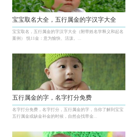
宝宝取名大全，五行属金的字汉字大全
宝宝取名，五行属金的字汉字大全（附带姓名学释义和起名
案例） 悦11金：意为愉快、活泼。...
五行属金的字，名字打分免费
名字打分免费，名字打分，五行属金的字，当你了解到宝宝
五行属金或缺金补金的时候，自然会找带金...